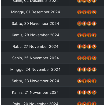
Senin, 02 Desember 2024
3
2
7
3
Minggu, 01 Desember 2024
8
6
8
2
Sabtu, 30 November 2024
4
6
2
5
Kamis, 28 November 2024
6
3
3
8
Rabu, 27 November 2024
5
2
1
7
Senin, 25 November 2024
9
9
6
7
Minggu, 24 November 2024
5
3
9
2
Sabtu, 23 November 2024
4
8
2
3
Kamis, 21 November 2024
8
5
7
4
Rabu, 20 November 2024
3
2
5
6