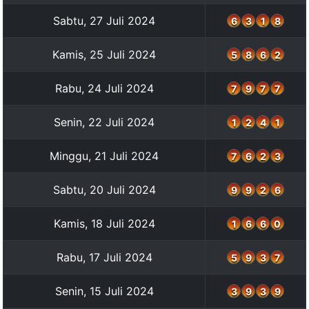
Sabtu, 27 Juli 2024
6
3
1
8
Kamis, 25 Juli 2024
5
8
6
2
Rabu, 24 Juli 2024
7
9
7
7
Senin, 22 Juli 2024
1
2
4
1
Minggu, 21 Juli 2024
7
6
2
3
Sabtu, 20 Juli 2024
9
9
2
6
Kamis, 18 Juli 2024
1
6
6
0
Rabu, 17 Juli 2024
5
9
3
7
Senin, 15 Juli 2024
3
9
3
9