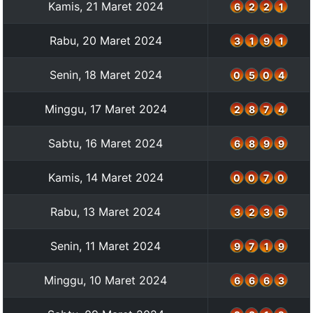
Kamis, 21 Maret 2024
6
2
2
1
Rabu, 20 Maret 2024
3
1
9
1
Senin, 18 Maret 2024
0
5
0
4
Minggu, 17 Maret 2024
2
8
7
4
Sabtu, 16 Maret 2024
6
8
9
9
Kamis, 14 Maret 2024
0
0
7
0
Rabu, 13 Maret 2024
3
2
3
5
Senin, 11 Maret 2024
9
7
1
9
Minggu, 10 Maret 2024
6
6
6
3