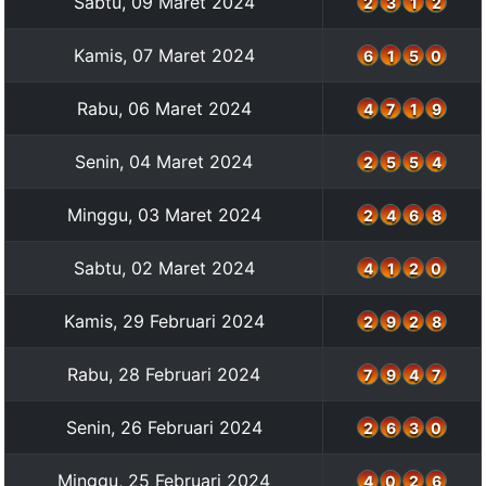
Sabtu, 09 Maret 2024
2
3
1
2
Kamis, 07 Maret 2024
6
1
5
0
Rabu, 06 Maret 2024
4
7
1
9
Senin, 04 Maret 2024
2
5
5
4
Minggu, 03 Maret 2024
2
4
6
8
Sabtu, 02 Maret 2024
4
1
2
0
Kamis, 29 Februari 2024
2
9
2
8
Rabu, 28 Februari 2024
7
9
4
7
Senin, 26 Februari 2024
2
6
3
0
Minggu, 25 Februari 2024
4
0
2
6