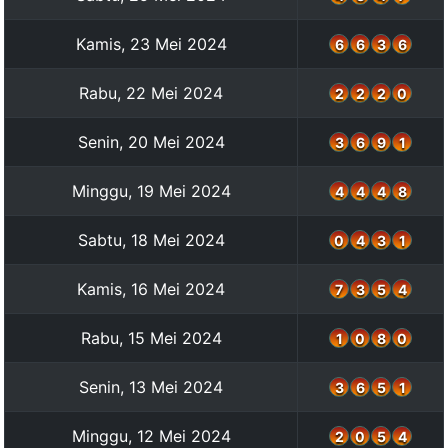
Kamis, 23 Mei 2024
6
6
3
6
Rabu, 22 Mei 2024
2
2
2
0
Senin, 20 Mei 2024
3
6
9
1
Minggu, 19 Mei 2024
4
4
4
8
Sabtu, 18 Mei 2024
0
4
3
1
Kamis, 16 Mei 2024
7
3
5
4
Rabu, 15 Mei 2024
1
0
8
0
Senin, 13 Mei 2024
3
6
5
1
Minggu, 12 Mei 2024
2
0
5
4