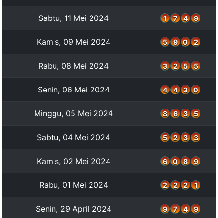
Sabtu, 11 Mei 2024
1
7
4
9
Kamis, 09 Mei 2024
5
9
0
2
Rabu, 08 Mei 2024
3
2
5
5
Senin, 06 Mei 2024
4
4
3
0
Minggu, 05 Mei 2024
8
6
3
5
Sabtu, 04 Mei 2024
5
2
3
3
Kamis, 02 Mei 2024
6
0
8
9
Rabu, 01 Mei 2024
2
2
2
1
Senin, 29 April 2024
9
7
4
9