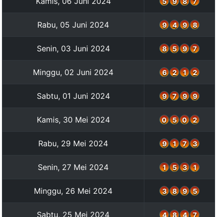
Kamis, 06 Juni 2024
5
9
8
7
Rabu, 05 Juni 2024
9
4
9
8
Senin, 03 Juni 2024
8
5
9
7
Minggu, 02 Juni 2024
6
2
1
2
Sabtu, 01 Juni 2024
9
7
9
9
Kamis, 30 Mei 2024
0
5
0
2
Rabu, 29 Mei 2024
9
1
7
3
Senin, 27 Mei 2024
1
5
3
1
Minggu, 26 Mei 2024
3
8
9
5
Sabtu, 25 Mei 2024
4
8
4
7