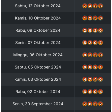
Sabtu, 12 Oktober 2024
7
4
8
8
Kamis, 10 Oktober 2024
1
2
5
6
Rabu, 09 Oktober 2024
2
9
2
0
Senin, 07 Oktober 2024
5
2
0
7
Minggu, 06 Oktober 2024
8
3
5
9
Sabtu, 05 Oktober 2024
6
8
2
1
Kamis, 03 Oktober 2024
4
7
4
0
Rabu, 02 Oktober 2024
6
6
0
4
Senin, 30 September 2024
7
8
5
2